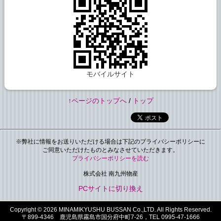
モバイルサイト
↑ページのトップへ
/
トップ
※弊社に情報をお送りいただける場合は下記のプライバシーポリシーに
ご同意いただけたものとみなさせていただきます。
プライバシーポリシーを読む
株式会社 南九州物産
PCサイトに切り換え
Copyright © 2026
MINAMIKYUSHU BUSSAN Co.,LTD.
All Rights Reserved.
〒899-4346 鹿児島県霧島市国分府中町7-26，TEL 0995-47-1666